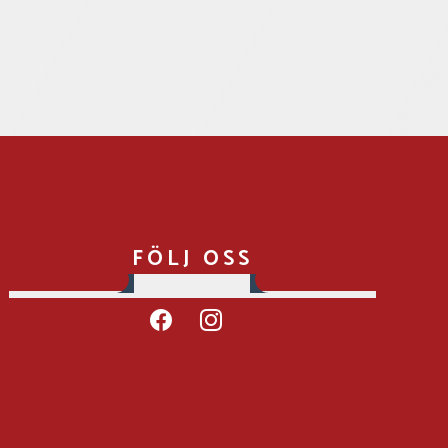
FÖLJ OSS
facebook
instagram