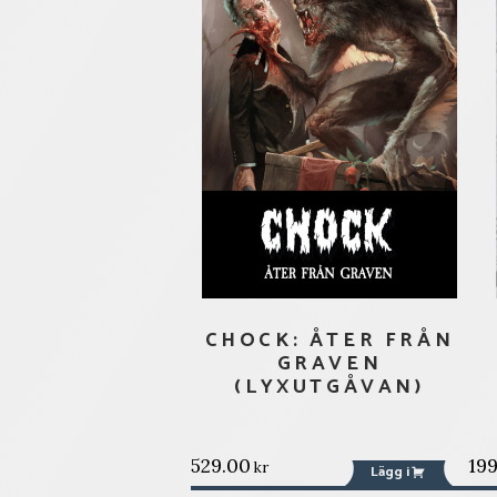
CHOCK: ÅTER FRÅN
GRAVEN
(LYXUTGÅVAN)
529.00
19
kr
Lägg i