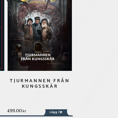
0
TJURMANNEN FRÅN
KUNGSSKÄR
499.00
kr
Lägg i