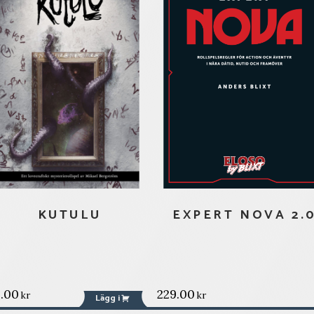
KUTULU
EXPERT NOVA 2.
9.00
229.00
kr
kr
Lägg i