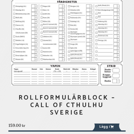
ROLLFORMULÄRBLOCK –
CALL OF CTHULHU
SVERIGE
159.00
kr
Lägg i