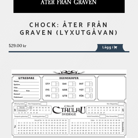
CHOCK: ÅTER FRÅN
GRAVEN (LYXUTGÅVAN)
529.00
kr
Lägg i