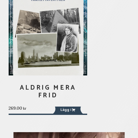
ALDRIG MERA
FRID
269.00
kr
Lägg i