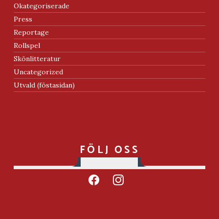
Okategoriserade
Press
Reportage
Rollspel
Skönlitteratur
Uncategorized
Utvald (föstasidan)
FÖLJ OSS
facebook
instagram