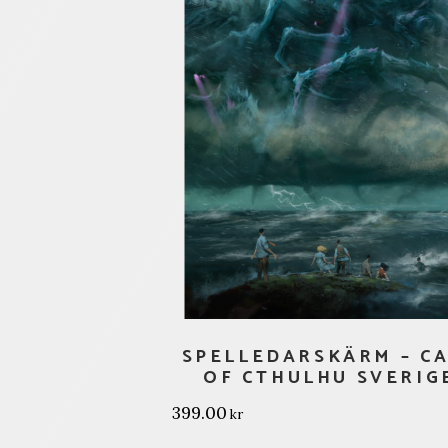
SPELLEDARSKÄRM – C
OF CTHULHU SVERIG
399.00
kr