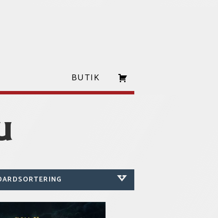
BUTIK
U