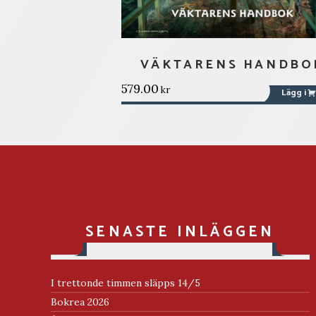
VÄKTARENS HANDBO
579.00
kr
Lägg i
SENASTE INLÄGGEN
I trettonde timmen släpps 14/5
Bokrea 2026