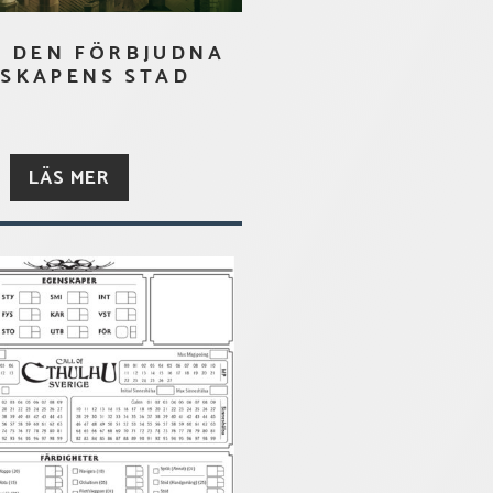
– DEN FÖRBJUDNA
SKAPENS STAD
LÄS MER