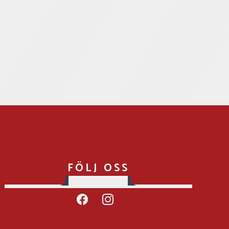
FÖLJ OSS
facebook
instagram