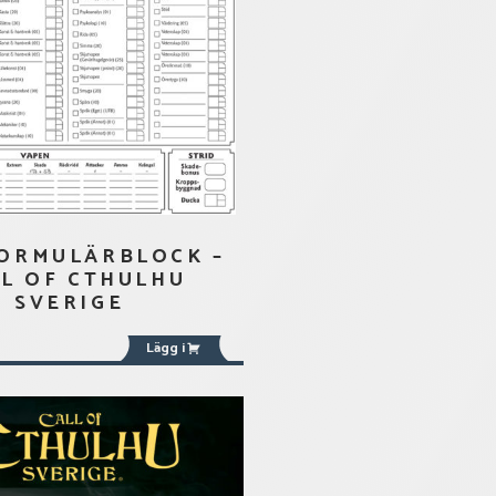
ORMULÄRBLOCK –
L OF CTHULHU
SVERIGE
Lägg i