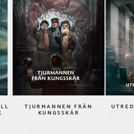
ALL
TJURMANNEN FRÅN
UTRE
E
KUNGSSKÄR