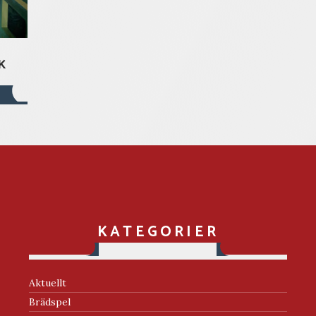
K
KATEGORIER
Aktuellt
Brädspel