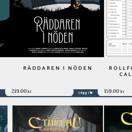
RÄDDAREN I NÖDEN
ROLLF
CAL
219.00
159.00
kr
kr
Lägg i