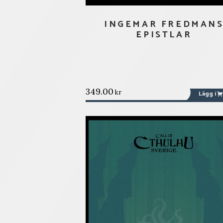
INGEMAR FREDMAN
EPISTLAR
349.00
kr
Lägg i