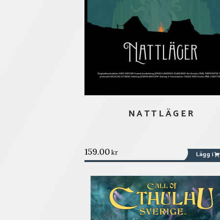
NATTLÄGER
159.00
kr
Lägg i