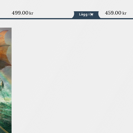
499.00
459.00
kr
kr
Lägg i