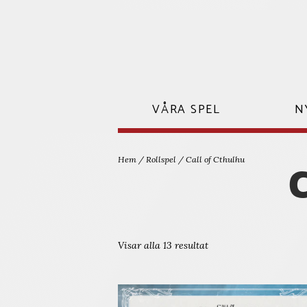
Hoppa
till
innehåll
VÅRA SPEL
N
Hem
/
Rollspel
/ Call of Cthulhu
Visar alla 13 resultat