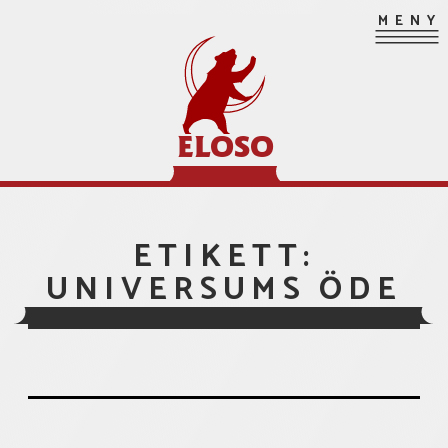
Hoppa
MENY
till
innehåll
ELOSO
ETIKETT:
UNIVERSUMS ÖDE