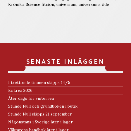
Krönika
,
Science fitcion
,
universum
,
universums öde
SENASTE INLÄGGEN
I trettonde timmen släpps 14/5
Bokrea 2026
Åter dags för vinterrea
Stunde Null och grundboken i butik
Stunde Null släpps 21 september
Någonstans i Sverige åter i lager
Väktarens handbok åter i lager