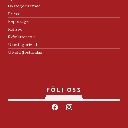
Okategoriserade
Press
Reportage
Rollspel
Skönlitteratur
Uncategorized
Utvald (föstasidan)
FÖLJ OSS
facebook
instagram