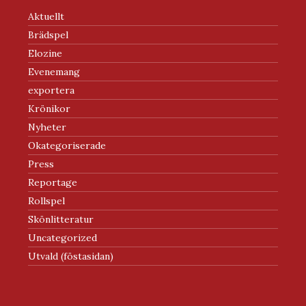
Aktuellt
Brädspel
Elozine
Evenemang
exportera
Krönikor
Nyheter
Okategoriserade
Press
Reportage
Rollspel
Skönlitteratur
Uncategorized
Utvald (föstasidan)