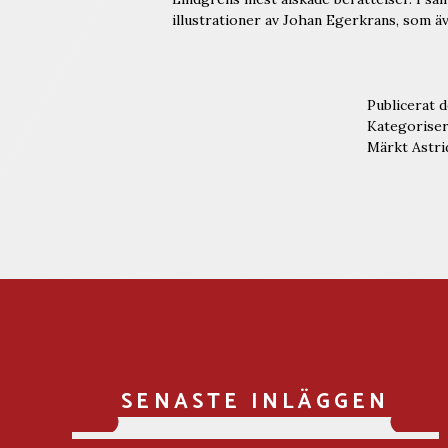
illustrationer av Johan Egerkrans, som 
Publicerat 
Kategorise
Märkt
Astri
SENASTE INLÄGGEN