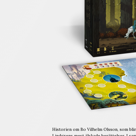
Historien om Bo Vilhelm Olsson, som blir
Lindgrens mest älskade berättelser. I s