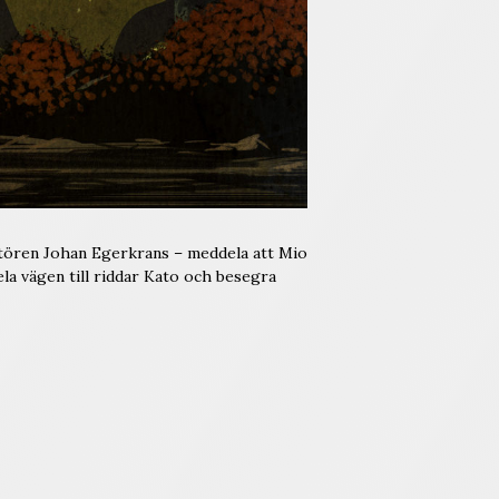
ratören Johan Egerkrans – meddela att Mio
ela vägen till riddar Kato och besegra