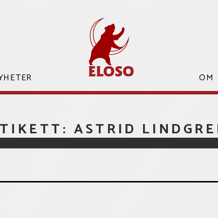
ELOSO
YHETER
ELOSO
OM
TIKETT:
ASTRID LINDGR