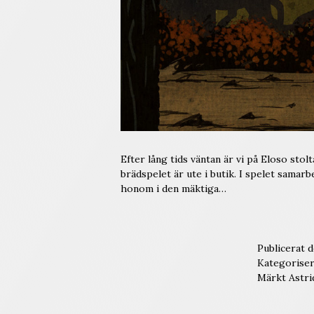
Efter lång tids väntan är vi på Eloso st
brädspelet är ute i butik. I spelet samar
honom i den mäktiga…
Publicerat 
Kategorise
Märkt
Astri