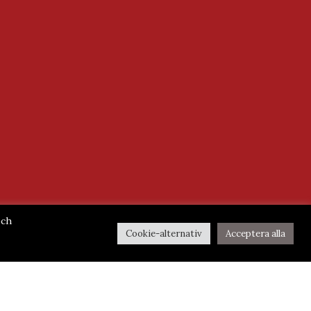
och
Cookie-alternativ
Acceptera alla