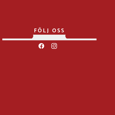
FÖLJ OSS
facebook
instagram