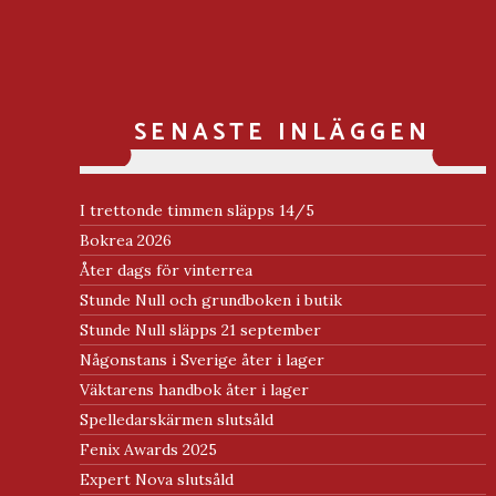
SENASTE INLÄGGEN
I trettonde timmen släpps 14/5
Bokrea 2026
Åter dags för vinterrea
Stunde Null och grundboken i butik
Stunde Null släpps 21 september
Någonstans i Sverige åter i lager
Väktarens handbok åter i lager
Spelledarskärmen slutsåld
Fenix Awards 2025
Expert Nova slutsåld