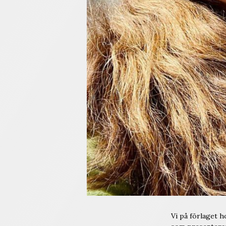
Vi på förlaget 