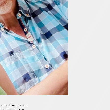
m emot äventyret