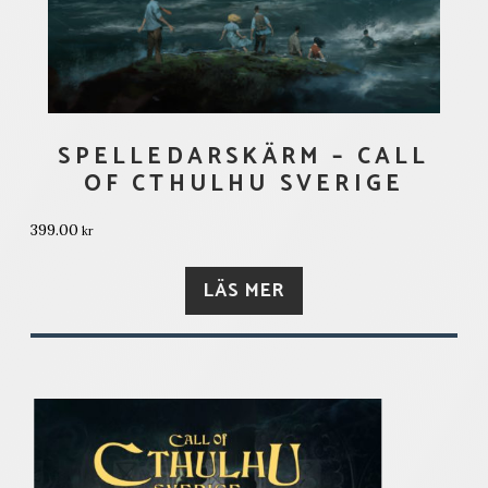
SPELLEDARSKÄRM – CALL
OF CTHULHU SVERIGE
399.00
kr
LÄS MER