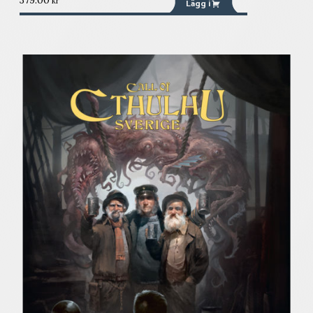
379.00
kr
Lägg i