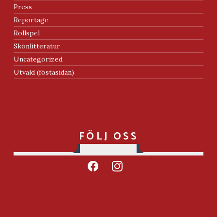
Press
Reportage
Rollspel
Skönlitteratur
Uncategorized
Utvald (föstasidan)
FÖLJ OSS
facebook
instagram