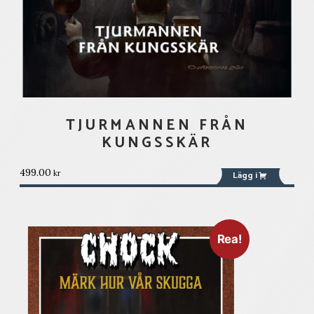
TJURMANNEN FRÅN
KUNGSSKÄR
499.00
kr
Lägg i
Rea!