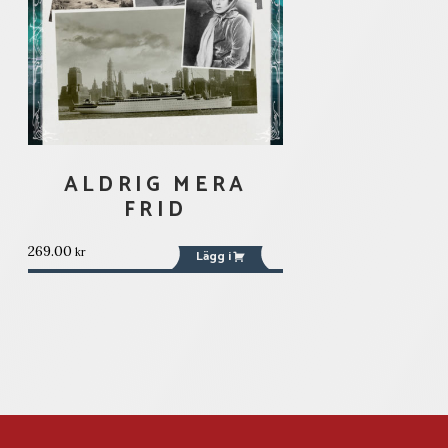
ALDRIG MERA
FRID
269.00
kr
Lägg i