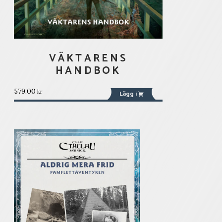
VÄKTARENS
HANDBOK
579.00
kr
Lägg i