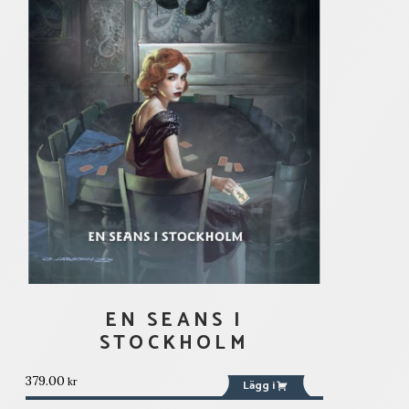
EN SEANS I
STOCKHOLM
379.00
kr
Lägg i