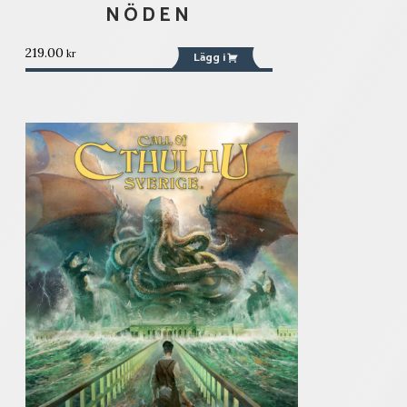
NÖDEN
219.00
kr
Lägg i