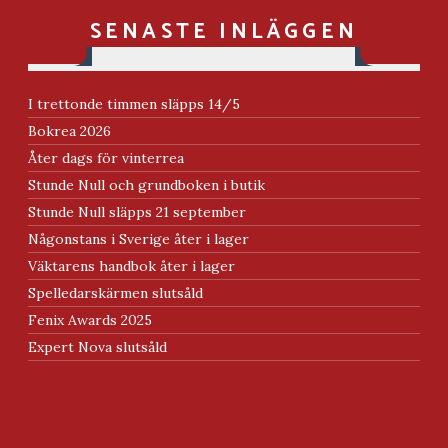
SENASTE INLÄGGEN
I trettonde timmen släpps 14/5
Bokrea 2026
Åter dags för vinterrea
Stunde Null och grundboken i butik
Stunde Null släpps 21 september
Någonstans i Sverige åter i lager
Väktarens handbok åter i lager
Spelledarskärmen slutsåld
Fenix Awards 2025
Expert Nova slutsåld