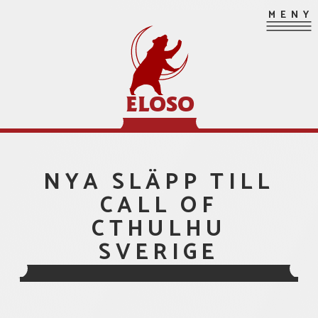
Hoppa
MENY
till
innehåll
ELOSO
NYA SLÄPP TILL
CALL OF
CTHULHU
SVERIGE