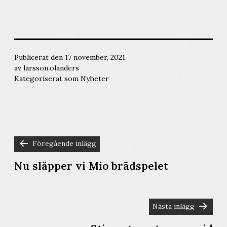
Publicerat den
17 november, 2021
av
larsson.olanders
Kategoriserat som
Nyheter
Föregående inlägg
INLÄGGSNAVIGERING
Nu släpper vi Mio brädspelet
Nästa inlägg