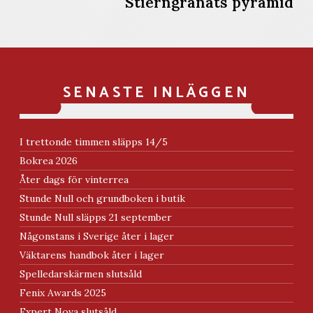
Stierngranats pyramid
SENASTE INLÄGGEN
I trettonde timmen släpps 14/5
Bokrea 2026
Åter dags för vinterrea
Stunde Null och grundboken i butik
Stunde Null släpps 21 september
Någonstans i Sverige åter i lager
Väktarens handbok åter i lager
Spelledarskärmen slutsåld
Fenix Awards 2025
Expert Nova slutsåld