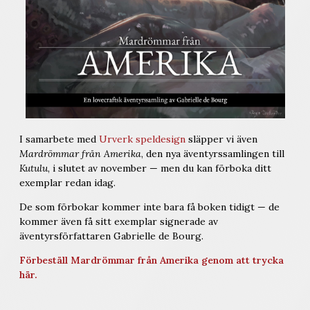
I samarbete med
Urverk speldesign
släpper vi även
Mardrömmar från Amerika
, den nya äventyrssamlingen till
Kutulu
, i slutet av november — men du kan förboka ditt
exemplar redan idag.
De som förbokar kommer inte bara få boken tidigt — de
kommer även få sitt exemplar signerade av
äventyrsförfattaren Gabrielle de Bourg.
Förbeställ Mardrömmar från Amerika genom att trycka
här.