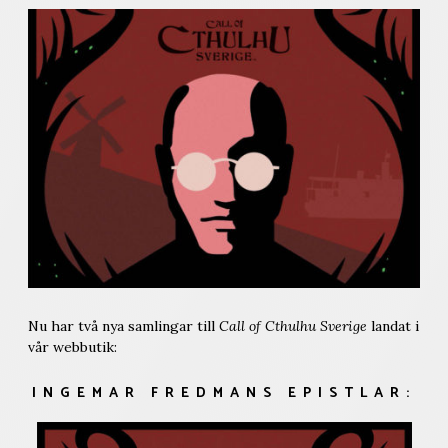
Nu har två nya samlingar till
Call of Cthulhu Sverige
landat i
vår webbutik:
INGEMAR FREDMANS EPISTLAR: