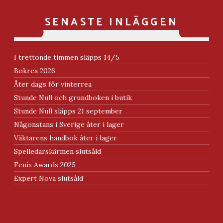
SENASTE INLÄGGEN
I trettonde timmen släpps 14/5
Bokrea 2026
Åter dags för vinterrea
Stunde Null och grundboken i butik
Stunde Null släpps 21 september
Någonstans i Sverige åter i lager
Väktarens handbok åter i lager
Spelledarskärmen slutsåld
Fenix Awards 2025
Expert Nova slutsåld