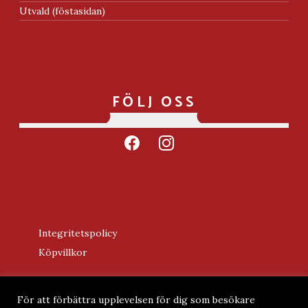
Utvald (föstasidan)
FÖLJ OSS
facebook
instagram
Integritetspolicy
Köpvillkor
För att förbättra upplevelsen för dig som besökare