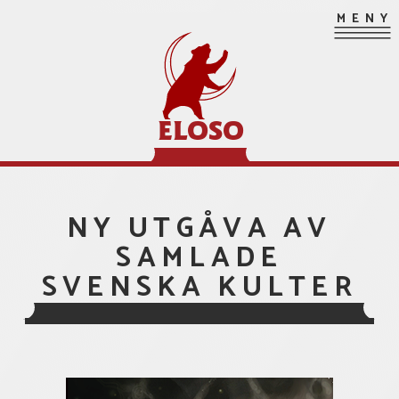
Hoppa
MENY
till
innehåll
ELOSO
NY UTGÅVA AV
SAMLADE
SVENSKA KULTER