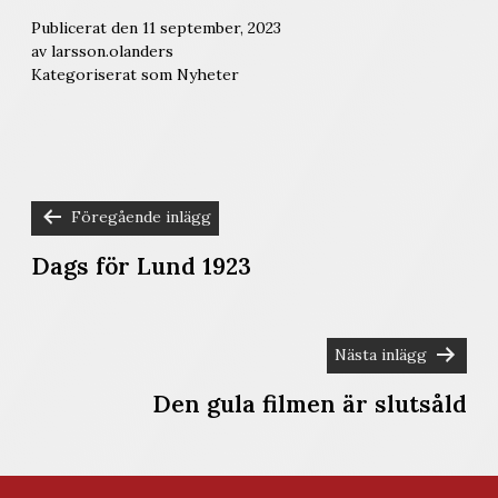
Publicerat den
11 september, 2023
av
larsson.olanders
Kategoriserat som
Nyheter
Föregående inlägg
INLÄGGSNAVIGERING
Dags för Lund 1923
Nästa inlägg
Den gula filmen är slutsåld