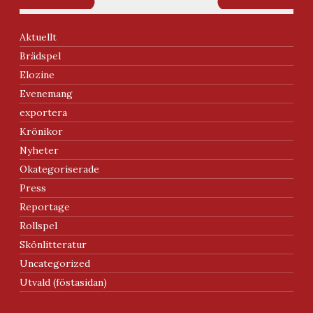
Aktuellt
Brädspel
Elozine
Evenemang
exportera
Krönikor
Nyheter
Okategoriserade
Press
Reportage
Rollspel
Skönlitteratur
Uncategorized
Utvald (föstasidan)