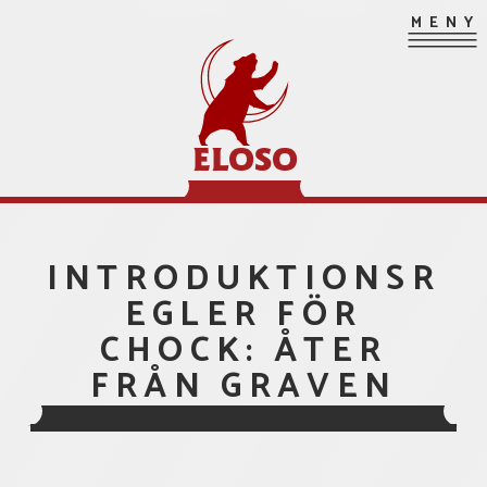
Hoppa
MENY
till
innehåll
ELOSO
INTRODUKTIONSR
EGLER FÖR
CHOCK: ÅTER
FRÅN GRAVEN