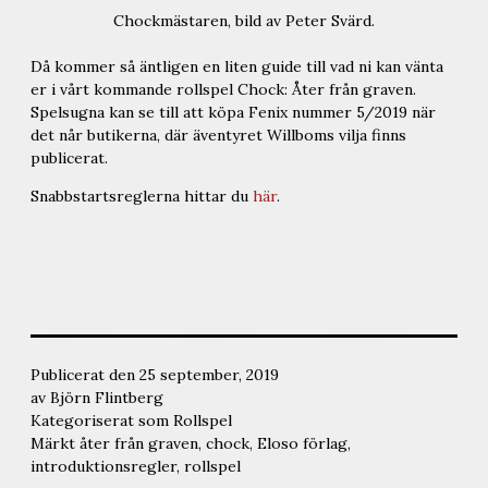
Chockmästaren, bild av Peter Svärd.
Då kommer så äntligen en liten guide till vad ni kan vänta
er i vårt kommande rollspel Chock: Åter från graven.
Spelsugna kan se till att köpa Fenix nummer 5/2019 när
det når butikerna, där äventyret Willboms vilja finns
publicerat.
Snabbstartsreglerna hittar du
här
.
Publicerat den
25 september, 2019
av
Björn Flintberg
Kategoriserat som
Rollspel
Märkt
åter från graven
,
chock
,
Eloso förlag
,
introduktionsregler
,
rollspel