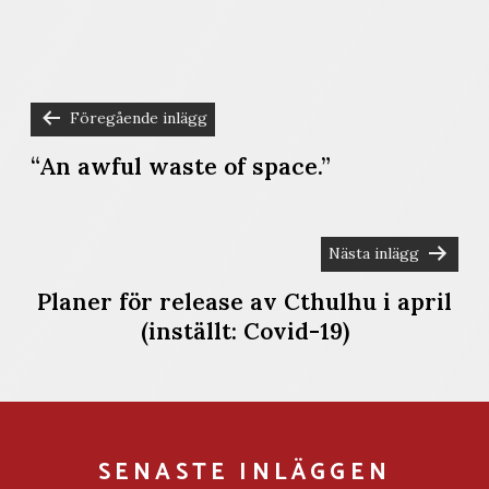
Föregående inlägg
INLÄGGSNAVIGERING
“An awful waste of space.”
Nästa inlägg
Planer för release av Cthulhu i april
(inställt: Covid-19)
SENASTE INLÄGGEN