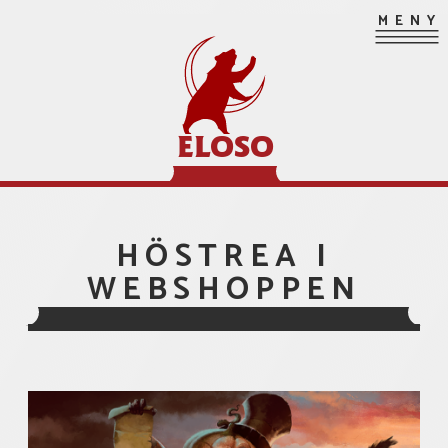
Hoppa
MENY
till
innehåll
ELOSO
HÖSTREA I
WEBSHOPPEN