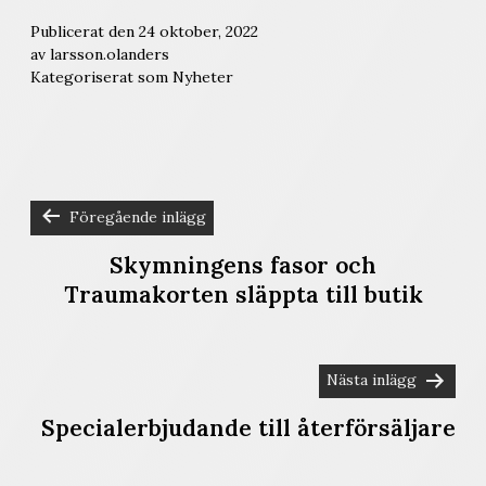
Publicerat den
24 oktober, 2022
av
larsson.olanders
Kategoriserat som
Nyheter
Föregående inlägg
INLÄGGSNAVIGERING
Skymningens fasor och
Traumakorten släppta till butik
Nästa inlägg
Specialerbjudande till återförsäljare