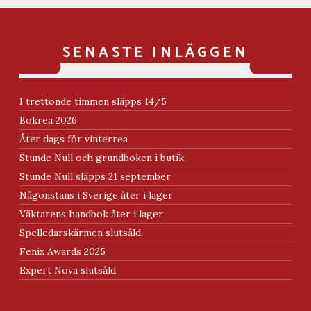
SENASTE INLÄGGEN
I trettonde timmen släpps 14/5
Bokrea 2026
Åter dags för vinterrea
Stunde Null och grundboken i butik
Stunde Null släpps 21 september
Någonstans i Sverige åter i lager
Väktarens handbok åter i lager
Spelledarskärmen slutsåld
Fenix Awards 2025
Expert Nova slutsåld