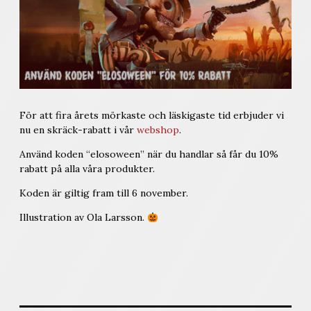
För att fira årets mörkaste och läskigaste tid erbjuder vi
nu en skräck-rabatt i vår
webshop
.
Använd koden “elosoween” när du handlar så får du 10%
rabatt på alla våra produkter.
Koden är giltig fram till 6 november.
Illustration av Ola Larsson.