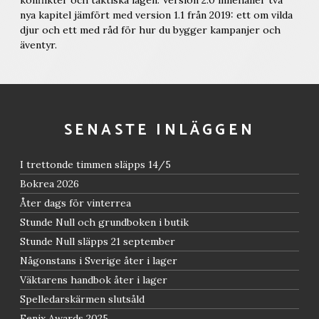
nya kapitel jämfört med version 1.1 från 2019: ett om vilda
djur och ett med råd för hur du bygger kampanjer och
äventyr.
SENASTE INLÄGGEN
I trettonde timmen släpps 14/5
Bokrea 2026
Åter dags för vinterrea
Stunde Null och grundboken i butik
Stunde Null släpps 21 september
Någonstans i Sverige åter i lager
Väktarens handbok åter i lager
Spelledarskärmen slutsåld
Fenix Awards 2025