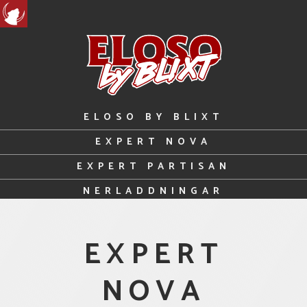
Hoppa
till
innehåll
ELOSO BY BLIXT
EXPERT NOVA
EXPERT PARTISAN
NERLADDNINGAR
EXPERT
NOVA