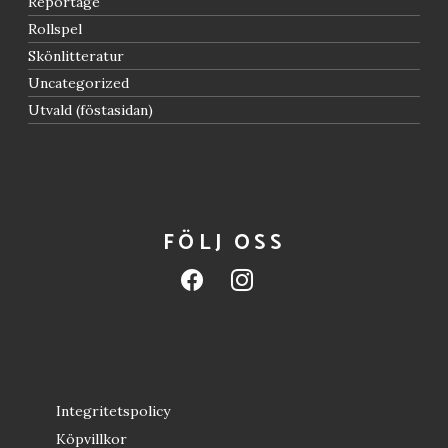
Reportage
Rollspel
Skönlitteratur
Uncategorized
Utvald (föstasidan)
FÖLJ OSS
facebook
instagram
Integritetspolicy
Köpvillkor