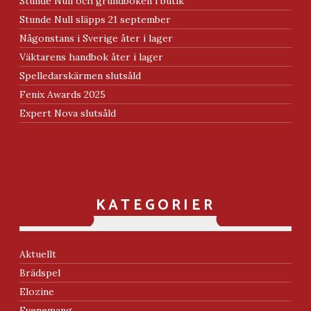
Stunde Null och grundboken i butik
Stunde Null släpps 21 september
Någonstans i Sverige åter i lager
Väktarens handbok åter i lager
Spelledarskärmen slutsåld
Fenix Awards 2025
Expert Nova slutsåld
KATEGORIER
Aktuellt
Brädspel
Elozine
Evenemang