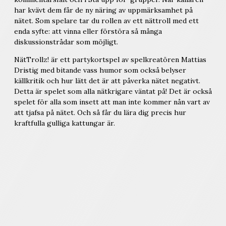
har kvävt dem får de ny näring av uppmärksamhet på
nätet. Som spelare tar du rollen av ett nättroll med ett
enda syfte: att vinna eller förstöra så många
diskussionstrådar som möjligt.
NätTrollz! är ett partykortspel av spelkreatören Mattias
Dristig med bitande vass humor som också belyser
källkritik och hur lätt det är att påverka nätet negativt.
Detta är spelet som alla nätkrigare väntat på! Det är också
spelet för alla som insett att man inte kommer nån vart av
att tjafsa på nätet. Och så får du lära dig precis hur
kraftfulla gulliga kattungar är.