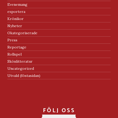
Evenemang
exportera
Krönikor
Nyheter
Okategoriserade
Press
Reportage
Rollspel
Skönlitteratur
Uncategorized
Utvald (föstasidan)
FÖLJ OSS