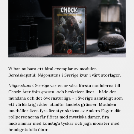
Vi har nu bara ett fåtal exemplar av modulen
Beredskapstid: Någonstans
i Sverige
kvar i vårt storlager.
Någonstans i Sverige
var en av våra första modulerna till
Chock: Åter från graven
, och beskriver livet – både det
mundana och det övernaturliga – i Sverige samtidigt som
ett världskrig råder utanför landets gränser. Modulen
innehåller även fyra äventyr skrivna av Anders Fager, där
rollpersonerna får flörta med mystiska damer, fira
midsommar med konstiga tyskar och jaga monster med
hemligetsfulla öbor.