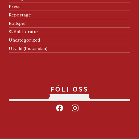
Press
Reportage
Rollspel
Skönlitteratur
Uncategorized
Utvald (föstasidan)
FÖLJ OSS
facebook
instagram