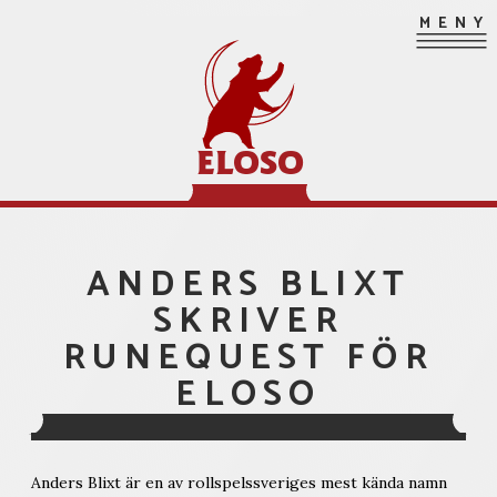
Hoppa
MENY
till
innehåll
ELOSO
ANDERS BLIXT
SKRIVER
RUNEQUEST FÖR
ELOSO
Anders Blixt är en av rollspelssveriges mest kända namn