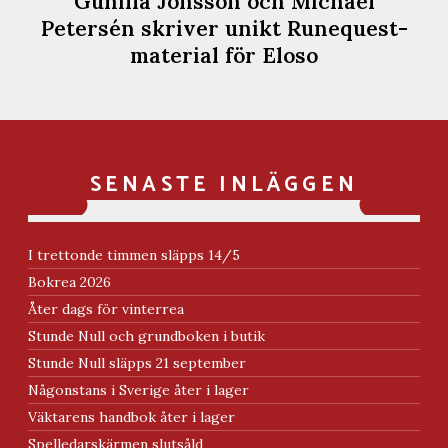
Gunilla Jonsson och Michael
Petersén skriver unikt Runequest-
material för Eloso
SENASTE INLÄGGEN
I trettonde timmen släpps 14/5
Bokrea 2026
Åter dags för vinterrea
Stunde Null och grundboken i butik
Stunde Null släpps 21 september
Någonstans i Sverige åter i lager
Väktarens handbok åter i lager
Spelledarskärmen slutsåld